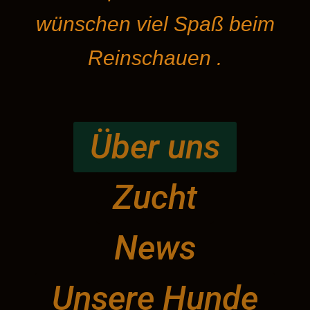
wünschen viel Spaß beim
Reinschauen .
Über uns
Zucht
News
Unsere Hunde